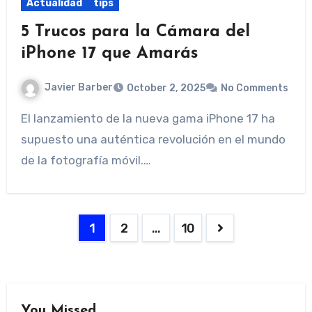
Actualidad
tips
5 Trucos para la Cámara del
iPhone 17 que Amarás
Javier Barber
October 2, 2025
No Comments
El lanzamiento de la nueva gama iPhone 17 ha
supuesto una auténtica revolución en el mundo
de la fotografía móvil.…
Posts
1
2
…
10
pagination
You Missed