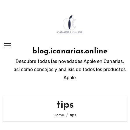
Skip
to
content
blog.icanarias.online
Descubre todas las novedades Apple en Canarias,
así como consejos y análisis de todos los productos
Apple
tips
Home
tips