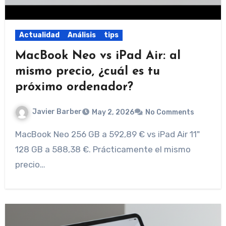
Actualidad
Análisis
tips
MacBook Neo vs iPad Air: al
mismo precio, ¿cuál es tu
próximo ordenador?
Javier Barber
May 2, 2026
No Comments
MacBook Neo 256 GB a 592,89 € vs iPad Air 11"
128 GB a 588,38 €. Prácticamente el mismo
precio…