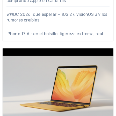
comprando Apple en Canarias
WWDC 2026: qué esperar — iOS 27, visionOS 3 y los
rumores creíbles
iPhone 17 Air en el bolsillo: ligereza extrema, real