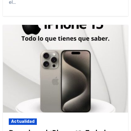
el…
Actualidad