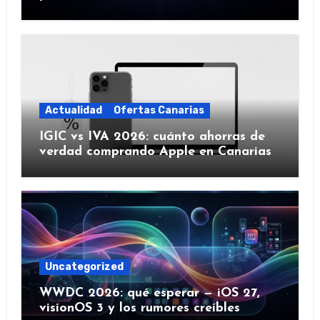
IA y más)
Actualidad
Ofertas Canarias
IGIC vs IVA 2026: cuánto ahorras de
verdad comprando Apple en Canarias
Uncategorized
WWDC 2026: qué esperar — iOS 27,
visionOS 3 y los rumores creíbles