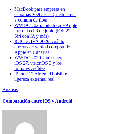
MacBook para empresa en
Canarias 2026: IGIC, deducción
y compra de flota
WWDC 2026: todo lo que Apple
presenta el 8 de junio (iOS 27,
Siri con IA y más)
IGIC vs IVA 2026: cuánto
ahorras de verdad comprando
Apple en Canarias
WWDC 2026: qué esperar —
iOS 27, visionOS 3 y los
rumores creíbles
iPhone 17 Air en el bolsillo:
ligereza extrema, real
Análisis
Comparación entre iOS y Android