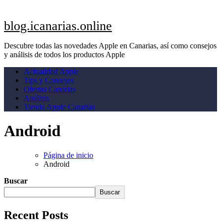
blog.icanarias.online
Descubre todas las novedades Apple en Canarias, así como consejos
y análisis de todos los productos Apple
Actualidad Apple
Tips y Consejos
Ofertas Canarias
Análisis
Tienda Apple Canarias
Android
Página de inicio
Android
Buscar
Buscar
Recent Posts