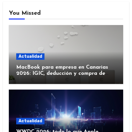
You Missed
Actualidad
MacBook para empresa en Canarias
2026: IGIC, deducción y compra de
flota
Actualidad
WWDC 2026: todo lo que Apple