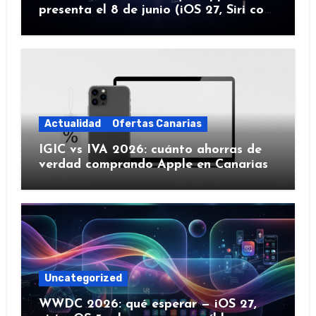
presenta el 8 de junio (iOS 27, Siri con
IA y más)
Actualidad
Ofertas Canarias
IGIC vs IVA 2026: cuánto ahorras de
verdad comprando Apple en Canarias
Uncategorized
WWDC 2026: qué esperar — iOS 27,