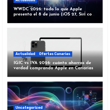
Actualidad
WWDC 2026: todo lo que Apple
presenta el 8 de junio (iOS 27, Siri con
IA y más)
Actualidad
Ofertas Canarias
IGIC vs IVA 2026: cuánto ahorras de
verdad comprando Apple en Canarias
Uncategorized