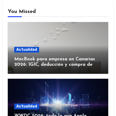
You Missed
Actualidad
MacBook para empresa en Canarias
2026: IGIC, deducción y compra de
flota
Actualidad
WWDC 2026: todo lo que Apple