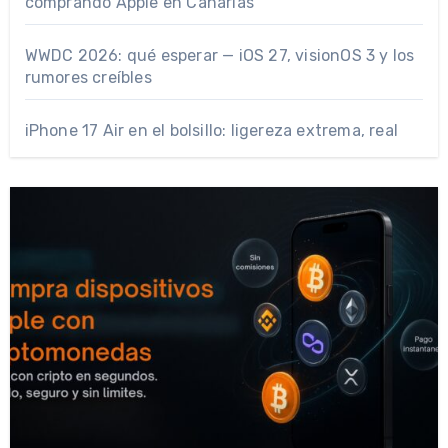
comprando Apple en Canarias
WWDC 2026: qué esperar — iOS 27, visionOS 3 y los
rumores creíbles
iPhone 17 Air en el bolsillo: ligereza extrema, real