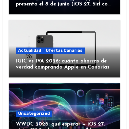
presenta el 8 de junio (iOS 27, Siri con
IA y más)
Actualidad
Ofertas Canarias
IGIC vs IVA 2026: cuánto ahorras de
verdad comprando Apple en Canarias
Uncategorized
WWDC 2026: qué esperar — iOS 27,