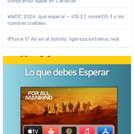
comprando Apple en Canarias
WWDC 2026: qué esperar — iOS 27, visionOS 3 y los
rumores creíbles
iPhone 17 Air en el bolsillo: ligereza extrema, real