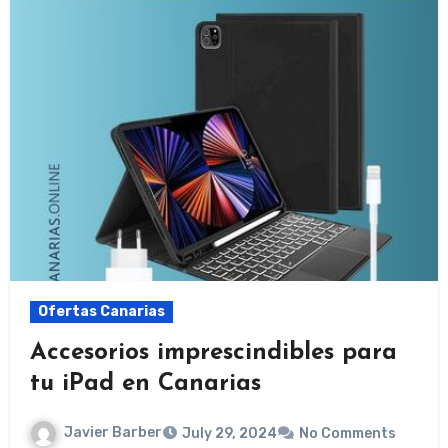
Ofertas Canarias
Accesorios imprescindibles para
tu iPad en Canarias
Javier Barber
July 29, 2024
No Comments