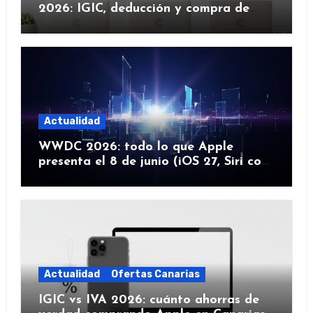
2026: IGIC, deducción y compra de
flota
Actualidad
WWDC 2026: todo lo que Apple
presenta el 8 de junio (iOS 27, Siri con
IA y más)
Actualidad
Ofertas Canarias
IGIC vs IVA 2026: cuánto ahorras de