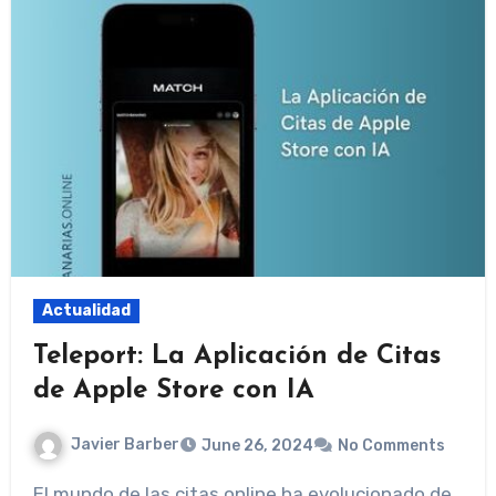
Actualidad
Teleport: La Aplicación de Citas
de Apple Store con IA
Javier Barber
June 26, 2024
No Comments
El mundo de las citas online ha evolucionado de