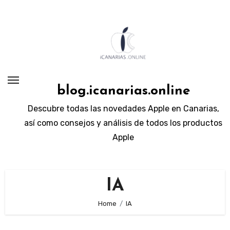
Skip
to
content
blog.icanarias.online
Descubre todas las novedades Apple en Canarias,
así como consejos y análisis de todos los productos
Apple
IA
Home
IA