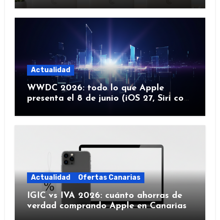
flota
Actualidad
WWDC 2026: todo lo que Apple
presenta el 8 de junio (iOS 27, Siri con
IA y más)
Actualidad
Ofertas Canarias
IGIC vs IVA 2026: cuánto ahorras de
verdad comprando Apple en Canarias