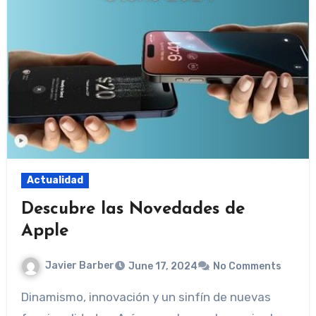
Actualidad
Descubre las Novedades de
Apple
Javier Barber
June 17, 2024
No Comments
Dinamismo, innovación y un sinfín de nuevas