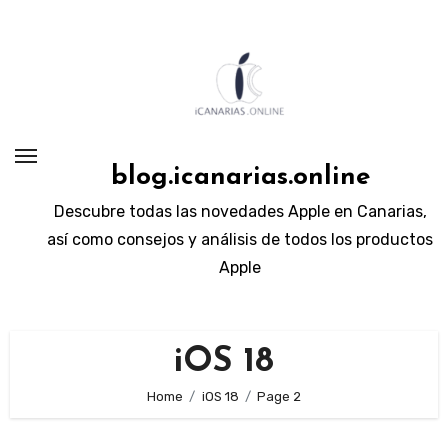
Skip
to
content
blog.icanarias.online
Descubre todas las novedades Apple en Canarias,
así como consejos y análisis de todos los productos
Apple
iOS 18
Home
iOS 18
Page 2