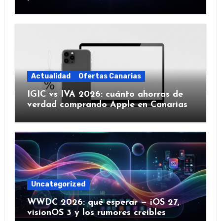
IA y más)
Actualidad
Ofertas Canarias
IGIC vs IVA 2026: cuánto ahorras de
verdad comprando Apple en Canarias
Uncategorized
WWDC 2026: qué esperar — iOS 27,
visionOS 3 y los rumores creíbles