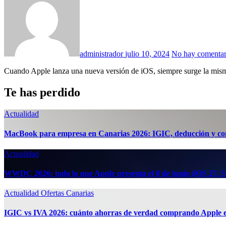
administrador
julio 10, 2024
No hay comentar
Cuando Apple lanza una nueva versión de iOS, siempre surge la mis
Te has perdido
Actualidad
MacBook para empresa en Canarias 2026: IGIC, deducción y co
Actualidad
WWDC 2026: todo lo que Apple presenta el 8 de junio (iOS 27, Si
Actualidad
Ofertas Canarias
IGIC vs IVA 2026: cuánto ahorras de verdad comprando Apple 