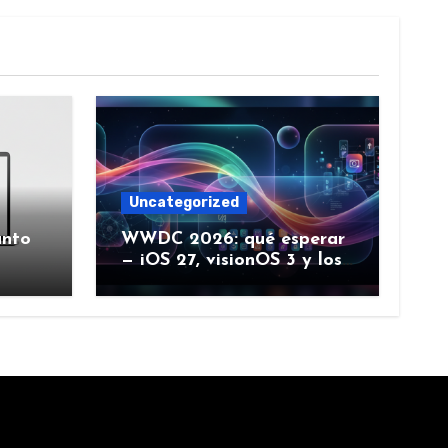
Uncategorized
ánto
WWDC 2026: qué esperar
— iOS 27, visionOS 3 y los
rumores creíbles