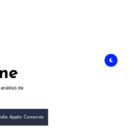
ine
análisis de
nda Apple Canarias