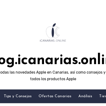
og.icanarias.onl
odas las novedades Apple en Canarias, así como consejos y 
todos los productos Apple
Tips y Consejos
Ofertas Canarias
Análisis
Tie