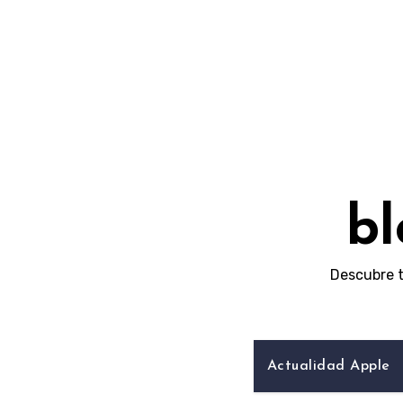
Skip
to
content
bl
Descubre t
Actualidad Apple