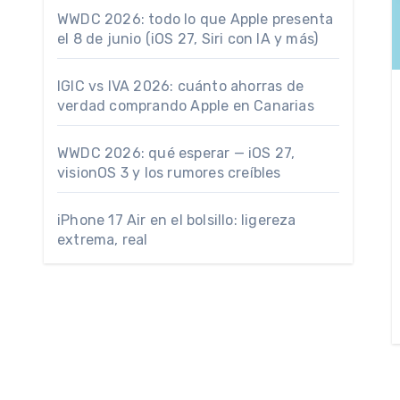
WWDC 2026: todo lo que Apple presenta
el 8 de junio (iOS 27, Siri con IA y más)
IGIC vs IVA 2026: cuánto ahorras de
verdad comprando Apple en Canarias
WWDC 2026: qué esperar — iOS 27,
visionOS 3 y los rumores creíbles
iPhone 17 Air en el bolsillo: ligereza
extrema, real