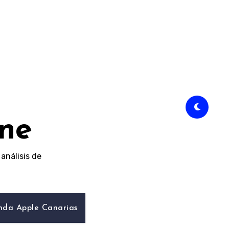
ine
análisis de
nda Apple Canarias