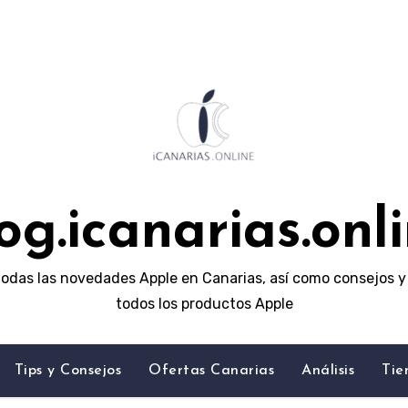
og.icanarias.onl
odas las novedades Apple en Canarias, así como consejos y 
todos los productos Apple
Tips y Consejos
Ofertas Canarias
Análisis
Tie