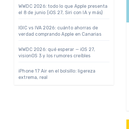
WWDC 2026: todo lo que Apple presenta
el 8 de junio (iOS 27, Siri con IA y más)
IGIC vs IVA 2026: cuánto ahorras de
verdad comprando Apple en Canarias
WWDC 2026: qué esperar — iOS 27,
visionOS 3 y los rumores creíbles
iPhone 17 Air en el bolsillo: ligereza
extrema, real