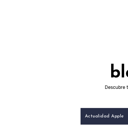
Skip
to
content
bl
Descubre t
Actualidad Apple