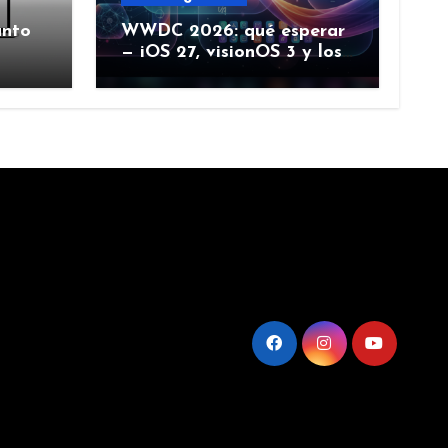
ánto
WWDC 2026: qué esperar
— iOS 27, visionOS 3 y los
rumores creíbles