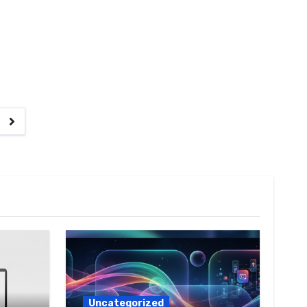
tion
Uncategorized