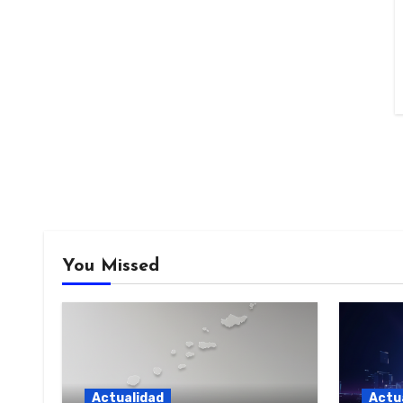
You Missed
Actualidad
Actu