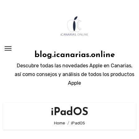
Skip
to
content
blog.icanarias.online
Descubre todas las novedades Apple en Canarias,
así como consejos y análisis de todos los productos
Apple
iPadOS
Home
iPadOS