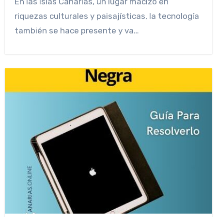
En las islas Canarias, un lugar macizo en
riquezas culturales y paisajísticas, la tecnología
también se hace presente y va…