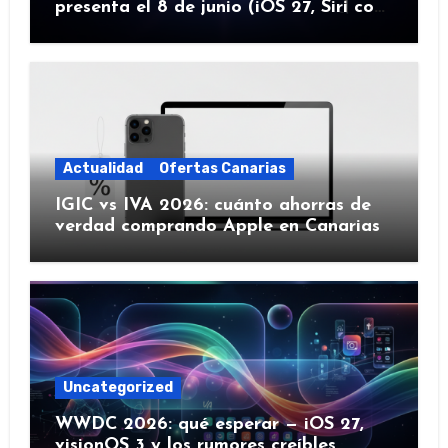
presenta el 8 de junio (iOS 27, Siri con
IA y más)
Actualidad
Ofertas Canarias
IGIC vs IVA 2026: cuánto ahorras de
verdad comprando Apple en Canarias
Uncategorized
WWDC 2026: qué esperar — iOS 27,
visionOS 3 y los rumores creíbles