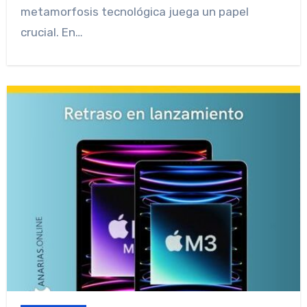
metamorfosis tecnológica juega un papel
crucial. En…