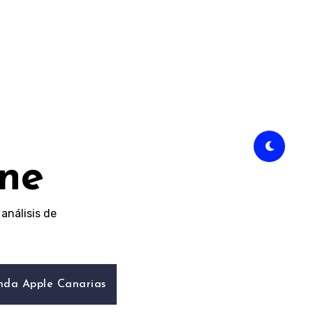
ine
análisis de
nda Apple Canarias