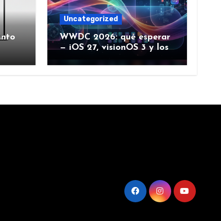
Uncategorized
ánto
WWDC 2026: qué esperar
— iOS 27, visionOS 3 y los
rumores creíbles