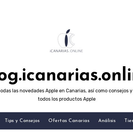
og.icanarias.onl
odas las novedades Apple en Canarias, así como consejos y 
todos los productos Apple
Tips y Consejos
Ofertas Canarias
Análisis
Tie