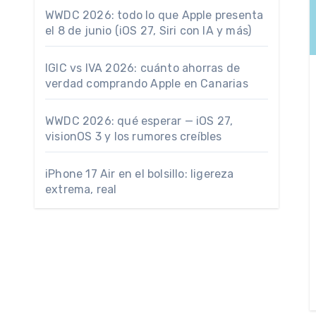
WWDC 2026: todo lo que Apple presenta
el 8 de junio (iOS 27, Siri con IA y más)
IGIC vs IVA 2026: cuánto ahorras de
verdad comprando Apple en Canarias
WWDC 2026: qué esperar — iOS 27,
visionOS 3 y los rumores creíbles
iPhone 17 Air en el bolsillo: ligereza
extrema, real