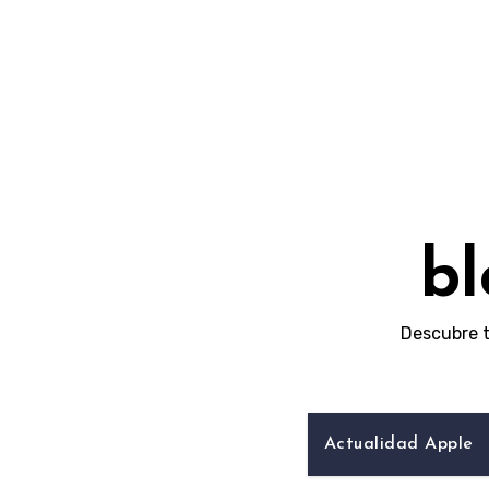
Skip
to
content
bl
Descubre t
Actualidad Apple