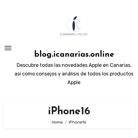
Skip
to
content
blog.icanarias.online
Descubre todas las novedades Apple en Canarias,
así como consejos y análisis de todos los productos
Apple
iPhone16
Home
iPhone16