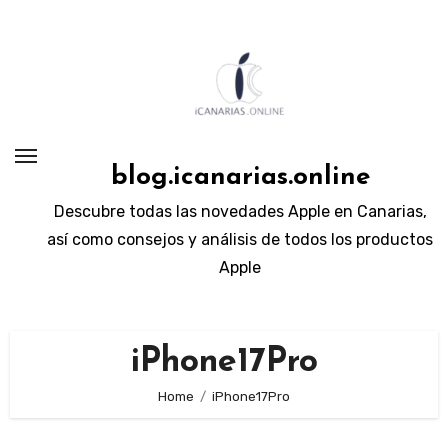
Skip
to
content
blog.icanarias.online
Descubre todas las novedades Apple en Canarias,
así como consejos y análisis de todos los productos
Apple
iPhone17Pro
Home
iPhone17Pro