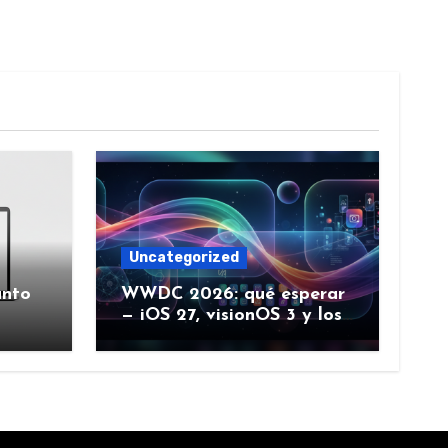
Uncategorized
ánto
WWDC 2026: qué esperar
— iOS 27, visionOS 3 y los
rumores creíbles