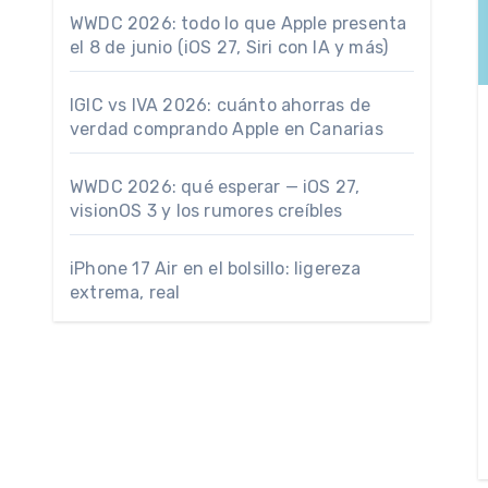
WWDC 2026: todo lo que Apple presenta
el 8 de junio (iOS 27, Siri con IA y más)
IGIC vs IVA 2026: cuánto ahorras de
verdad comprando Apple en Canarias
WWDC 2026: qué esperar — iOS 27,
visionOS 3 y los rumores creíbles
iPhone 17 Air en el bolsillo: ligereza
extrema, real