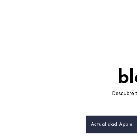
Skip
to
content
bl
Descubre t
Actualidad Apple