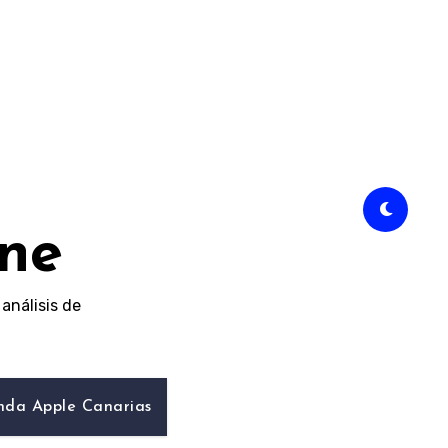
ine
análisis de
nda Apple Canarias