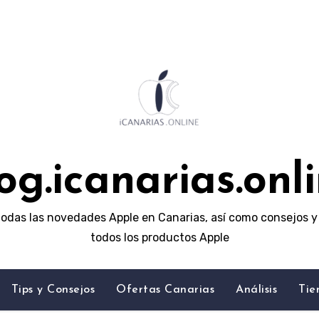
og.icanarias.onl
odas las novedades Apple en Canarias, así como consejos y 
todos los productos Apple
Tips y Consejos
Ofertas Canarias
Análisis
Tie