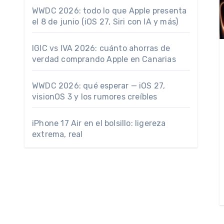
WWDC 2026: todo lo que Apple presenta
el 8 de junio (iOS 27, Siri con IA y más)
IGIC vs IVA 2026: cuánto ahorras de
verdad comprando Apple en Canarias
WWDC 2026: qué esperar — iOS 27,
visionOS 3 y los rumores creíbles
iPhone 17 Air en el bolsillo: ligereza
extrema, real