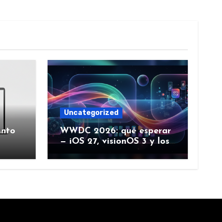
Uncategorized
ánto
WWDC 2026: qué esperar
— iOS 27, visionOS 3 y los
rumores creíbles