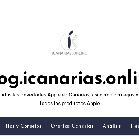
og.icanarias.onl
odas las novedades Apple en Canarias, así como consejos y 
todos los productos Apple
Tips y Consejos
Ofertas Canarias
Análisis
Tie