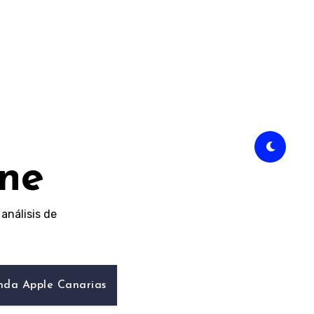
ine
análisis de
nda Apple Canarias