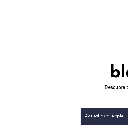
Skip
to
content
bl
Descubre t
Actualidad Apple