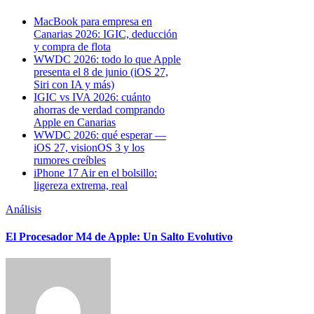
MacBook para empresa en
Canarias 2026: IGIC, deducción
y compra de flota
WWDC 2026: todo lo que Apple
presenta el 8 de junio (iOS 27,
Siri con IA y más)
IGIC vs IVA 2026: cuánto
ahorras de verdad comprando
Apple en Canarias
WWDC 2026: qué esperar —
iOS 27, visionOS 3 y los
rumores creíbles
iPhone 17 Air en el bolsillo:
ligereza extrema, real
Análisis
El Procesador M4 de Apple: Un Salto Evolutivo