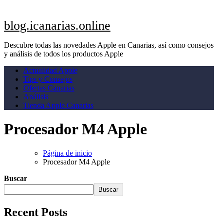
blog.icanarias.online
Descubre todas las novedades Apple en Canarias, así como consejos
y análisis de todos los productos Apple
Actualidad Apple
Tips y Consejos
Ofertas Canarias
Análisis
Tienda Apple Canarias
Procesador M4 Apple
Página de inicio
Procesador M4 Apple
Buscar
Buscar
Recent Posts