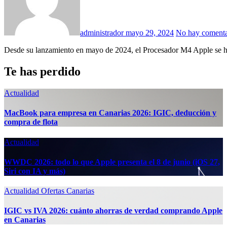
administrador
mayo 29, 2024
No hay comenta
Desde su lanzamiento en mayo de 2024, el Procesador M4 Apple se h
Te has perdido
Actualidad
MacBook para empresa en Canarias 2026: IGIC, deducción y
compra de flota
Actualidad
WWDC 2026: todo lo que Apple presenta el 8 de junio (iOS 27,
Siri con IA y más)
Actualidad
Ofertas Canarias
IGIC vs IVA 2026: cuánto ahorras de verdad comprando Apple
en Canarias