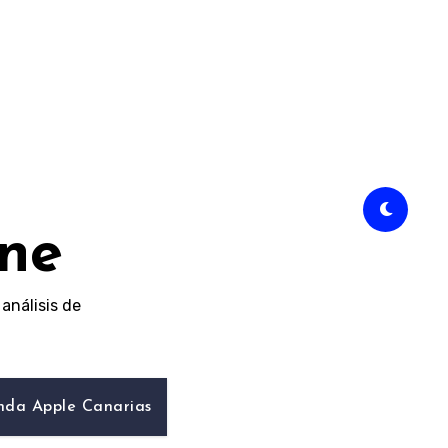
ine
análisis de
nda Apple Canarias