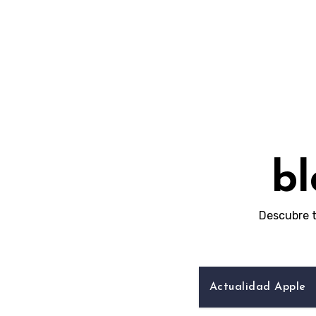
Skip
to
content
bl
Descubre t
Actualidad Apple