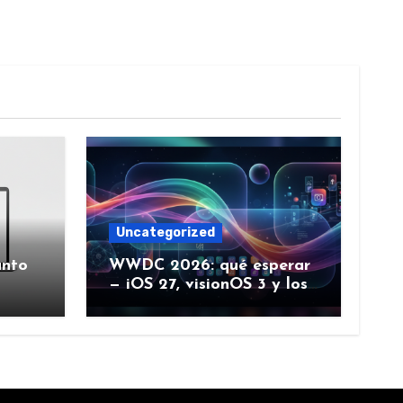
Uncategorized
ánto
WWDC 2026: qué esperar
— iOS 27, visionOS 3 y los
rumores creíbles