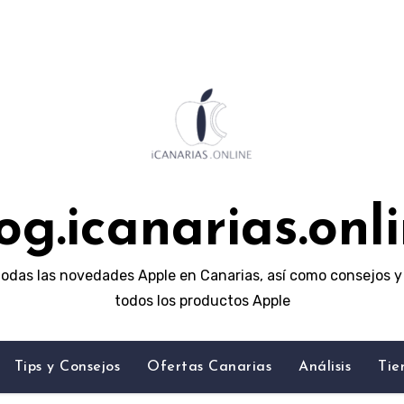
og.icanarias.onl
odas las novedades Apple en Canarias, así como consejos y 
todos los productos Apple
Tips y Consejos
Ofertas Canarias
Análisis
Tie