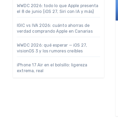
WWDC 2026: todo lo que Apple presenta
el 8 de junio (iOS 27, Siri con IA y más)
IGIC vs IVA 2026: cuánto ahorras de
verdad comprando Apple en Canarias
WWDC 2026: qué esperar — iOS 27,
visionOS 3 y los rumores creíbles
iPhone 17 Air en el bolsillo: ligereza
extrema, real