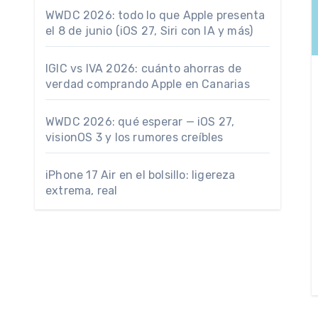
WWDC 2026: todo lo que Apple presenta
el 8 de junio (iOS 27, Siri con IA y más)
IGIC vs IVA 2026: cuánto ahorras de
verdad comprando Apple en Canarias
WWDC 2026: qué esperar — iOS 27,
visionOS 3 y los rumores creíbles
iPhone 17 Air en el bolsillo: ligereza
extrema, real