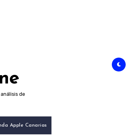
ine
análisis de
nda Apple Canarias