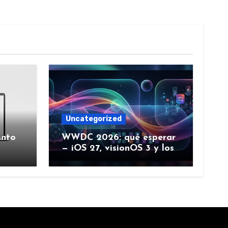
Uncategorized
ánto
WWDC 2026: qué esperar
— iOS 27, visionOS 3 y los
rumores creíbles