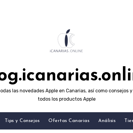
og.icanarias.onl
odas las novedades Apple en Canarias, así como consejos y 
todos los productos Apple
Tips y Consejos
Ofertas Canarias
Análisis
Tie