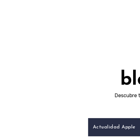
Skip
to
content
bl
Descubre t
Actualidad Apple