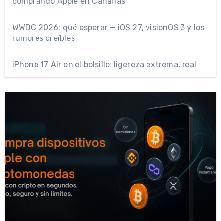
comprando Apple en Canarias
WWDC 2026: qué esperar — iOS 27, visionOS 3 y los
rumores creíbles
iPhone 17 Air en el bolsillo: ligereza extrema, real