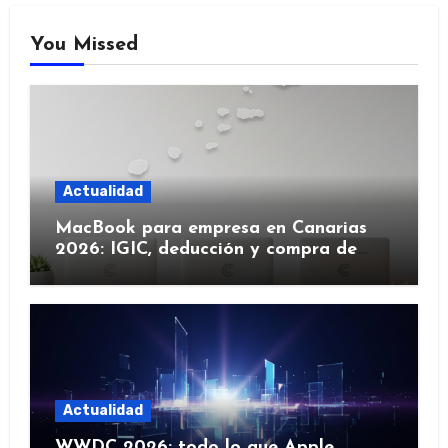
You Missed
Actualidad
MacBook para empresa en Canarias
2026: IGIC, deducción y compra de
flota
Actualidad
WWDC 2026: todo lo que Apple