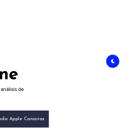
ine
análisis de
nda Apple Canarias