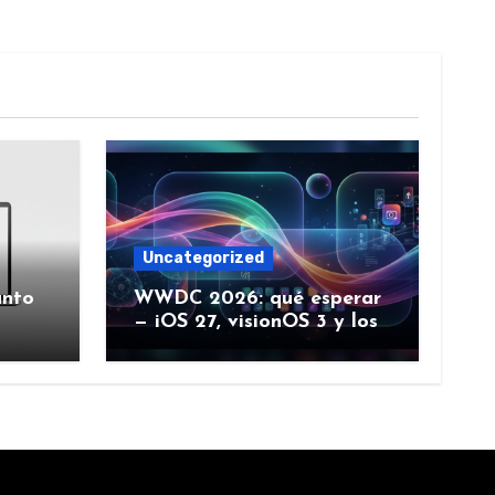
Uncategorized
ánto
WWDC 2026: qué esperar
— iOS 27, visionOS 3 y los
rumores creíbles