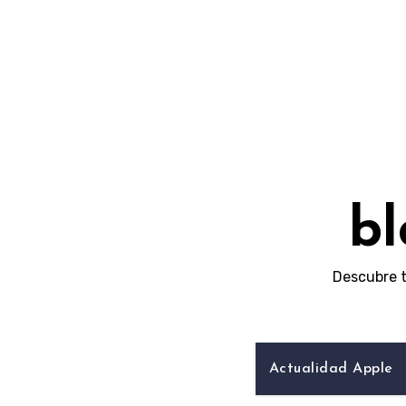
Skip
to
content
bl
Descubre t
Actualidad Apple