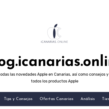
og.icanarias.onl
odas las novedades Apple en Canarias, así como consejos y 
todos los productos Apple
Tips y Consejos
Ofertas Canarias
Análisis
Tie