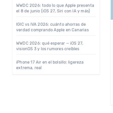
WWDC 2026: todo lo que Apple presenta
el 8 de junio (iOS 27, Siri con IA y más)
IGIC vs IVA 2026: cuánto ahorras de
verdad comprando Apple en Canarias
WWDC 2026: qué esperar — iOS 27,
visionOS 3 y los rumores creíbles
iPhone 17 Air en el bolsillo: ligereza
extrema, real