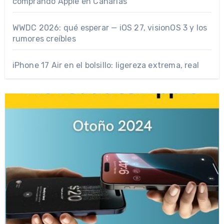
comprando Apple en Canarias
WWDC 2026: qué esperar — iOS 27, visionOS 3 y los
rumores creíbles
iPhone 17 Air en el bolsillo: ligereza extrema, real