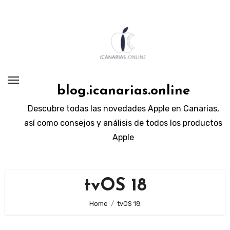
Skip
to
content
blog.icanarias.online
Descubre todas las novedades Apple en Canarias,
así como consejos y análisis de todos los productos
Apple
tvOS 18
Home
tvOS 18