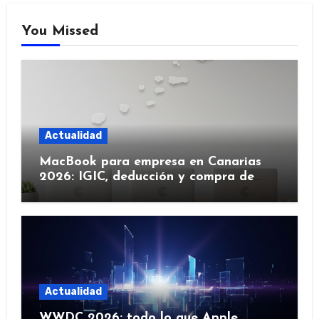
You Missed
Actualidad
MacBook para empresa en Canarias
2026: IGIC, deducción y compra de
flota
Actualidad
WWDC 2026: todo lo que Apple