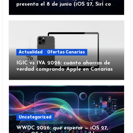
presenta el 8 de junio (iOS 27, Siri con
IA y más)
Actualidad
Ofertas Canarias
IGIC vs IVA 2026: cuánto ahorras de
verdad comprando Apple en Canarias
Uncategorized
WWDC 2026: qué esperar — iOS 27,