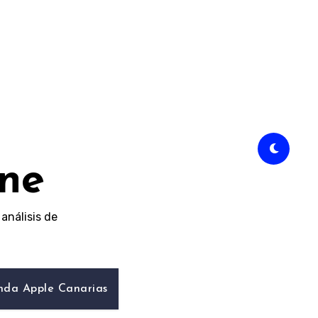
ine
análisis de
nda Apple Canarias