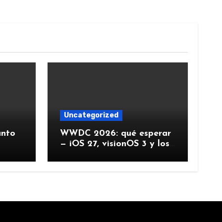
Uncategorized
ánto
WWDC 2026: qué esperar
— iOS 27, visionOS 3 y los
rumores creíbles