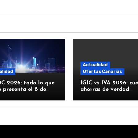
Actualidad
alidad
Ofertas Canarias
 2026: todo lo que
IGIC vs IVA 2026: cu
 presenta el 8 de
ahorras de verdad
 (iOS 27, Siri con IA y
comprando Apple en
Canarias