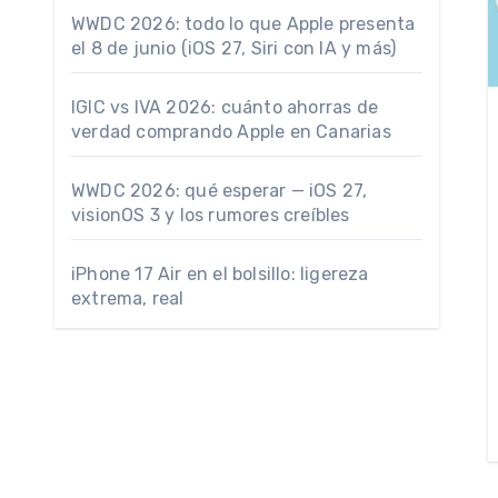
WWDC 2026: todo lo que Apple presenta
el 8 de junio (iOS 27, Siri con IA y más)
IGIC vs IVA 2026: cuánto ahorras de
verdad comprando Apple en Canarias
WWDC 2026: qué esperar — iOS 27,
visionOS 3 y los rumores creíbles
iPhone 17 Air en el bolsillo: ligereza
extrema, real