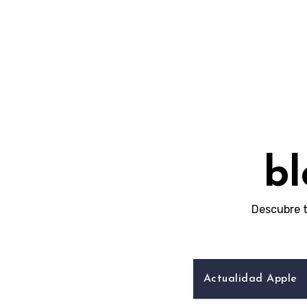
Skip
to
content
bl
Descubre t
Actualidad Apple