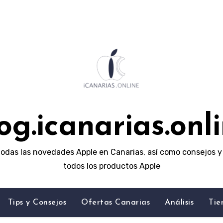
og.icanarias.onl
odas las novedades Apple en Canarias, así como consejos y 
todos los productos Apple
Tips y Consejos
Ofertas Canarias
Análisis
Tie