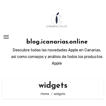
Skip
to
content
blog.icanarias.online
Descubre todas las novedades Apple en Canarias,
así como consejos y análisis de todos los productos
Apple
widgets
Home
widgets