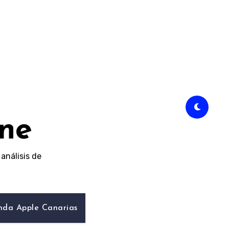
ine
análisis de
nda Apple Canarias