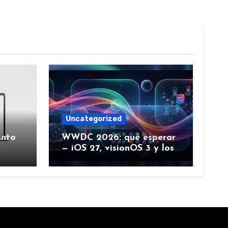
Uncategorized
ánto
WWDC 2026: qué esperar
— iOS 27, visionOS 3 y los
rumores creíbles