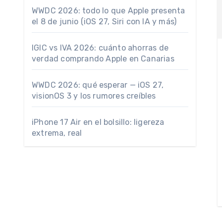
WWDC 2026: todo lo que Apple presenta
el 8 de junio (iOS 27, Siri con IA y más)
IGIC vs IVA 2026: cuánto ahorras de
verdad comprando Apple en Canarias
WWDC 2026: qué esperar — iOS 27,
visionOS 3 y los rumores creíbles
iPhone 17 Air en el bolsillo: ligereza
extrema, real