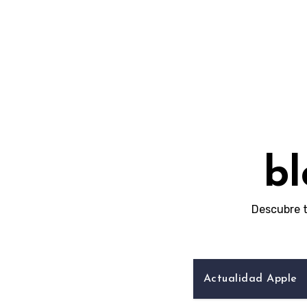
Skip
to
content
bl
Descubre t
Actualidad Apple