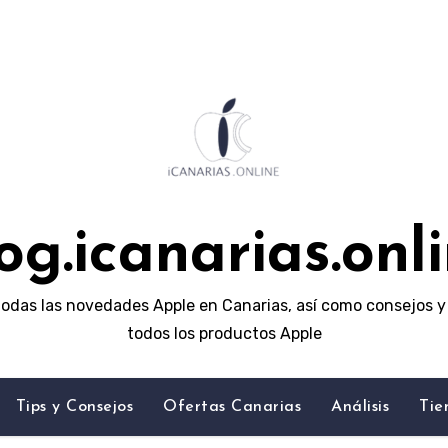
og.icanarias.onl
odas las novedades Apple en Canarias, así como consejos y 
todos los productos Apple
Tips y Consejos
Ofertas Canarias
Análisis
Tie