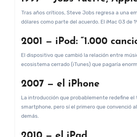
Tras años críticos, Steve Jobs regresa a una em
dólares como parte del acuerdo. El iMac G3 de 1
2001 — iPod: “1.000 cancio
El dispositivo que cambió la relación entre mús
ecosistema cerrado (iTunes) que pagaría enor
2007 — el iPhone
La introducción que probablemente redefine el t
smartphone, pero sí el primero que convenció a
demás.
2010 — el iPad