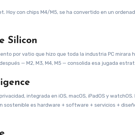
let. Hoy con chips M4/M5, se ha convertido en un ordenad
e Silicon
ento por vatio que hizo que toda la industria PC mirara 
 después — M2, M3, M4, M5 — consolida esa jugada estrat
ligence
 privacidad, integrada en iOS, macOS, iPadOS y watchOS.
n sostenible es hardware + software + servicios + diseñ
e