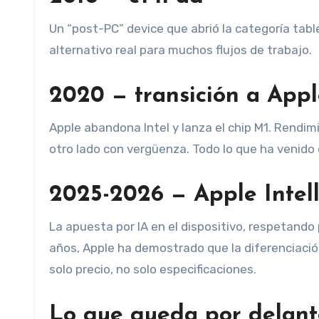
Un “post-PC” device que abrió la categoría tab
alternativo real para muchos flujos de trabajo.
2020 — transición a Appl
Apple abandona Intel y lanza el chip M1. Rendimi
otro lado con vergüenza. Todo lo que ha venido
2025-2026 — Apple Intel
La apuesta por IA en el dispositivo, respetando
años, Apple ha demostrado que la diferenciació
solo precio, no solo especificaciones.
Lo que queda por delant