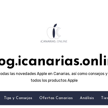
og.icanarias.onl
odas las novedades Apple en Canarias, así como consejos y 
todos los productos Apple
Tips y Consejos
Ofertas Canarias
Análisis
Tie