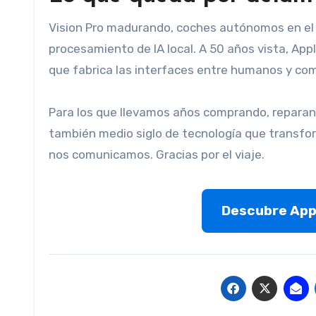
Vision Pro madurando, coches autónomos en el h
procesamiento de IA local. A 50 años vista, A
que fabrica las interfaces entre humanos y co
Para los que llevamos años comprando, reparan
también medio siglo de tecnología que trans
nos comunicamos. Gracias por el viaje.
Descubre Appl