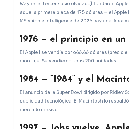
Wayne, el tercer socio olvidado) fundaron Appl
aquella primera placa de 175 dólares — el Apple I
M5 y Apple Intelligence de 2026 hay una línea m
1976 — el principio en un
El Apple I se vendía por 666,66 dólares (precio e
montaje. Se vendieron unas 200 unidades.
1984 — “1984” y el Macint
El anuncio de la Super Bowl dirigido por Ridley 
publicidad tecnológica. El Macintosh lo respaldó
mercado masivo.
1997 — Jobs vuelve, Appl