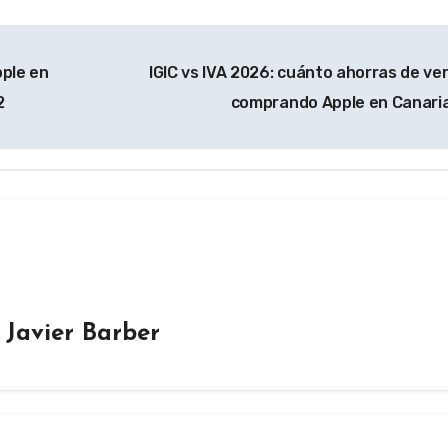
ple en
IGIC vs IVA 2026: cuánto ahorras de ve
2
comprando Apple en Canari
y
Javier Barber