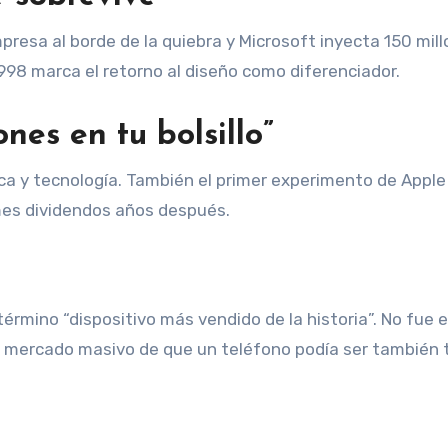
presa al borde de la quiebra y Microsoft inyecta 150 mil
998 marca el retorno al diseño como diferenciador.
nes en tu bolsillo”
ica y tecnología. También el primer experimento de Apple
mes dividendos años después.
érmino “dispositivo más vendido de la historia”. No fue e
l mercado masivo de que un teléfono podía ser también 