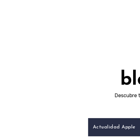
Skip
to
content
bl
Descubre t
Actualidad Apple