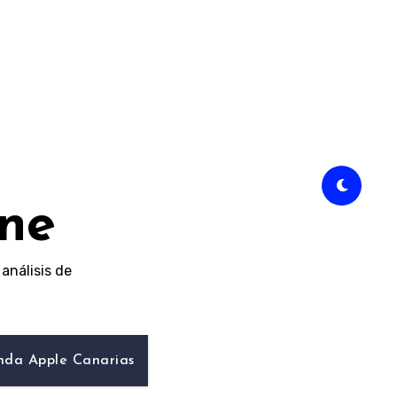
ine
análisis de
nda Apple Canarias