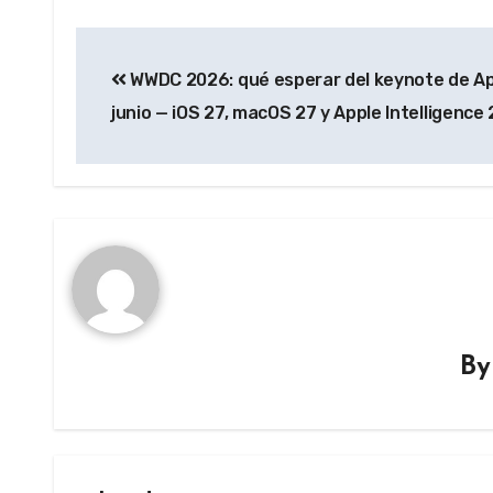
Post
WWDC 2026: qué esperar del keynote de Ap
navigation
junio — iOS 27, macOS 27 y Apple Intelligence 
B