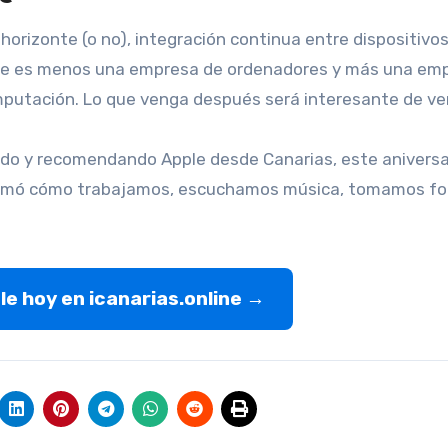
orizonte (o no), integración continua entre dispositivo
pple es menos una empresa de ordenadores y más una em
mputación. Lo que venga después será interesante de ver
do y recomendando Apple desde Canarias, este aniversa
formó cómo trabajamos, escuchamos música, tomamos fo
e hoy en icanarias.online →