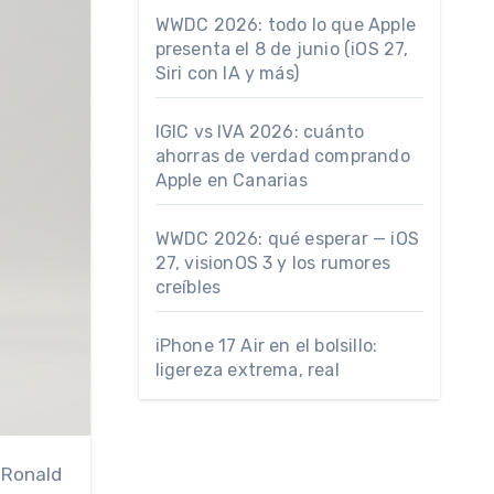
WWDC 2026: todo lo que Apple
presenta el 8 de junio (iOS 27,
Siri con IA y más)
IGIC vs IVA 2026: cuánto
ahorras de verdad comprando
Apple en Canarias
WWDC 2026: qué esperar — iOS
27, visionOS 3 y los rumores
creíbles
iPhone 17 Air en el bolsillo:
ligereza extrema, real
 Ronald