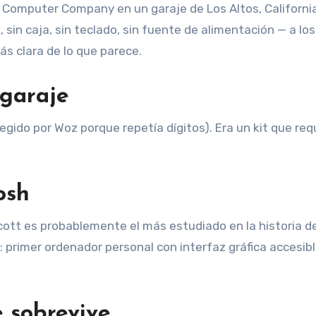
e Computer Company en un garaje de Los Altos, Californi
, sin caja, sin teclado, sin fuente de alimentación — a los
ás clara de lo que parece.
 garaje
legido por Woz porque repetía dígitos). Era un kit que req
osh
Scott es probablemente el más estudiado en la historia de
: primer ordenador personal con interfaz gráfica accesibl
e sobrevive