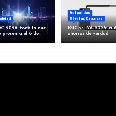
Actualidad
alidad
Ofertas Canarias
 2026: todo lo que
IGIC vs IVA 2026: cu
 presenta el 8 de
ahorras de verdad
 (iOS 27, Siri con IA y
comprando Apple en
Canarias