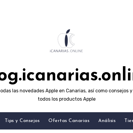
og.icanarias.onl
odas las novedades Apple en Canarias, así como consejos y 
todos los productos Apple
Tips y Consejos
Ofertas Canarias
Análisis
Tie