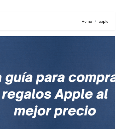
Home
apple