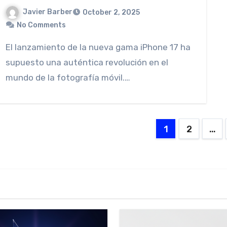
Javier Barber
October 2, 2025
No Comments
El lanzamiento de la nueva gama iPhone 17 ha
supuesto una auténtica revolución en el
mundo de la fotografía móvil.…
Posts
1
2
…
paginati