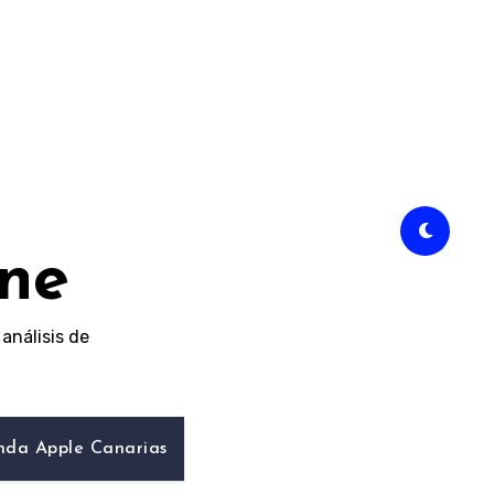
ine
análisis de
nda Apple Canarias