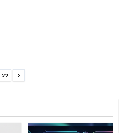
22
on