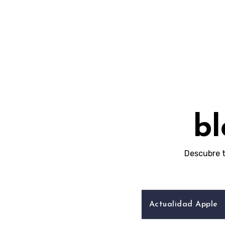
Skip
to
content
bl
Descubre t
Actualidad Apple