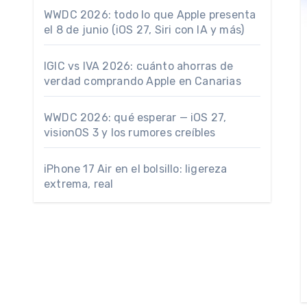
WWDC 2026: todo lo que Apple presenta
el 8 de junio (iOS 27, Siri con IA y más)
IGIC vs IVA 2026: cuánto ahorras de
verdad comprando Apple en Canarias
WWDC 2026: qué esperar — iOS 27,
visionOS 3 y los rumores creíbles
iPhone 17 Air en el bolsillo: ligereza
extrema, real