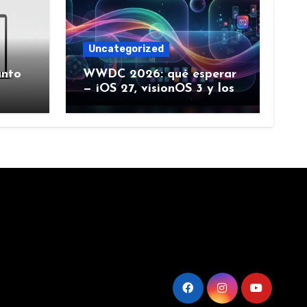
Uncategorized
ánto
WWDC 2026: qué esperar
— iOS 27, visionOS 3 y los
rumores creíbles