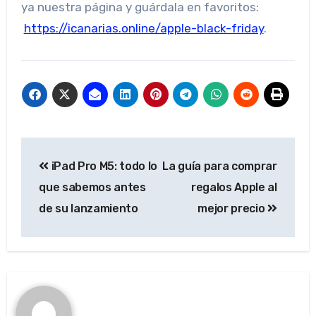
ya nuestra página y guárdala en favoritos:
https://icanarias.online/apple-black-friday
.
Post
iPad Pro M5: todo lo
La guía para comprar
navigation
que sabemos antes
regalos Apple al
de su lanzamiento
mejor precio