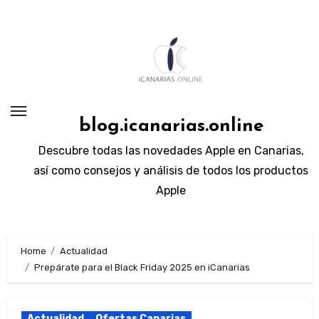
Skip
to
content
blog.icanarias.online
Descubre todas las novedades Apple en Canarias,
así como consejos y análisis de todos los productos
Apple
Home
Actualidad
Prepárate para el Black Friday 2025 en iCanarias
Actualidad
Ofertas Canarias