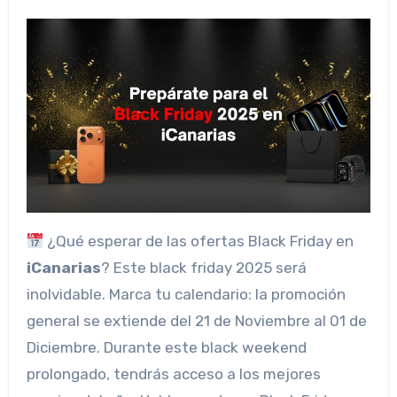
¿Qué esperar de las ofertas Black Friday en
iCanarias
? Este black friday 2025 será
inolvidable. Marca tu calendario: la promoción
general se extiende del 21 de Noviembre al 01 de
Diciembre. Durante este black weekend
prolongado, tendrás acceso a los mejores