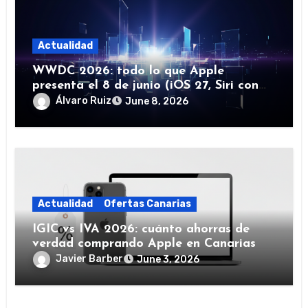
Actualidad
WWDC 2026: todo lo que Apple
presenta el 8 de junio (iOS 27, Siri con
IA y más)
Álvaro Ruiz
June 8, 2026
Actualidad
Ofertas Canarias
IGIC vs IVA 2026: cuánto ahorras de
verdad comprando Apple en Canarias
Javier Barber
June 3, 2026