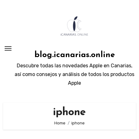
Skip
to
content
blog.icanarias.online
Descubre todas las novedades Apple en Canarias,
así como consejos y análisis de todos los productos
Apple
iphone
Home
iphone