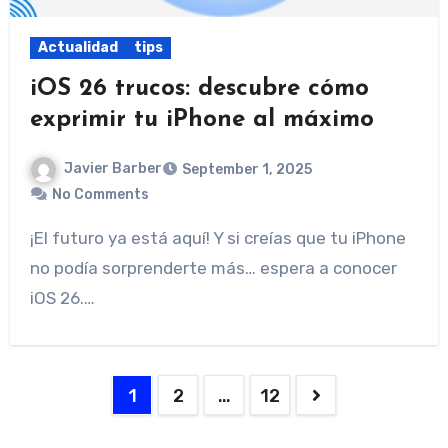
Actualidad
tips
iOS 26 trucos: descubre cómo
exprimir tu iPhone al máximo
Javier Barber
September 1, 2025
No Comments
¡El futuro ya está aquí! Y si creías que tu iPhone
no podía sorprenderte más… espera a conocer
iOS 26.…
Posts
1
2
…
12
pagination