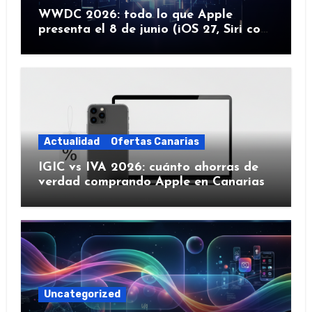
WWDC 2026: todo lo que Apple
presenta el 8 de junio (iOS 27, Siri con
IA y más)
Actualidad
Ofertas Canarias
IGIC vs IVA 2026: cuánto ahorras de
verdad comprando Apple en Canarias
Uncategorized