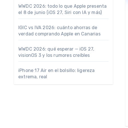
WWDC 2026: todo lo que Apple presenta
el 8 de junio (iOS 27, Siri con IA y más)
IGIC vs IVA 2026: cuánto ahorras de
verdad comprando Apple en Canarias
WWDC 2026: qué esperar — iOS 27,
visionOS 3 y los rumores creíbles
iPhone 17 Air en el bolsillo: ligereza
extrema, real