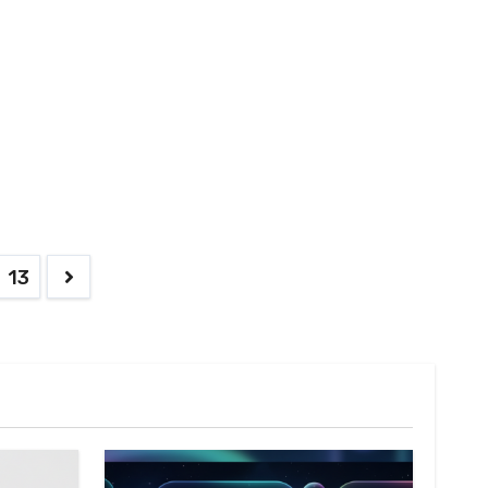
13
on