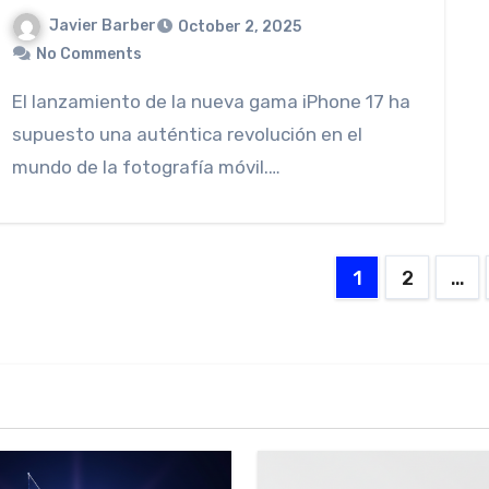
Javier Barber
October 2, 2025
No Comments
El lanzamiento de la nueva gama iPhone 17 ha
supuesto una auténtica revolución en el
mundo de la fotografía móvil.…
Posts
1
2
…
paginati