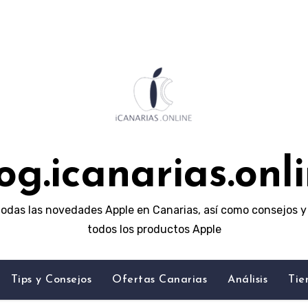
og.icanarias.onl
odas las novedades Apple en Canarias, así como consejos y 
todos los productos Apple
Tips y Consejos
Ofertas Canarias
Análisis
Tie