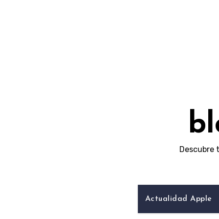
Skip
to
content
bl
Descubre t
Actualidad Apple