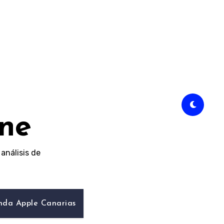
ine
análisis de
nda Apple Canarias