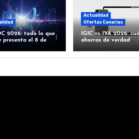
Actualidad
alidad
Ofertas Canarias
 2026: todo lo que
IGIC vs IVA 2026: cu
 presenta el 8 de
ahorras de verdad
 (iOS 27, Siri con IA y
comprando Apple en
Canarias