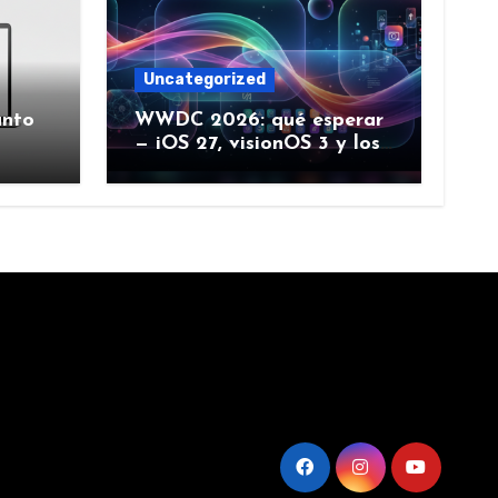
Uncategorized
ánto
WWDC 2026: qué esperar
— iOS 27, visionOS 3 y los
rumores creíbles