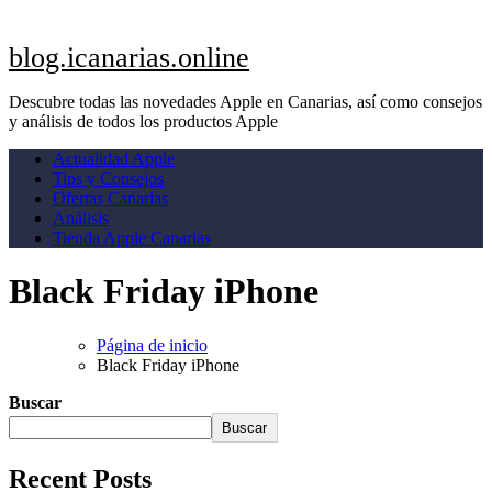
blog.icanarias.online
Descubre todas las novedades Apple en Canarias, así como consejos
y análisis de todos los productos Apple
Actualidad Apple
Tips y Consejos
Ofertas Canarias
Análisis
Tienda Apple Canarias
Black Friday iPhone
Página de inicio
Black Friday iPhone
Buscar
Buscar
Recent Posts