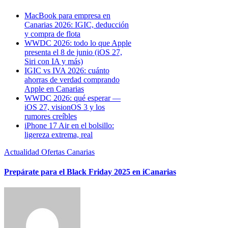
MacBook para empresa en
Canarias 2026: IGIC, deducción
y compra de flota
WWDC 2026: todo lo que Apple
presenta el 8 de junio (iOS 27,
Siri con IA y más)
IGIC vs IVA 2026: cuánto
ahorras de verdad comprando
Apple en Canarias
WWDC 2026: qué esperar —
iOS 27, visionOS 3 y los
rumores creíbles
iPhone 17 Air en el bolsillo:
ligereza extrema, real
Actualidad
Ofertas Canarias
Prepárate para el Black Friday 2025 en iCanarias