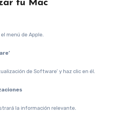
zar tu Mac
 el menú de Apple.
are’
tualización de Software’ y haz clic en él.
izaciones
strará la información relevante.