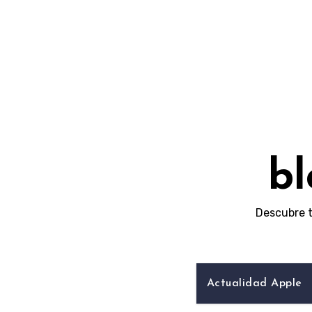
Skip
to
content
bl
Descubre t
Actualidad Apple