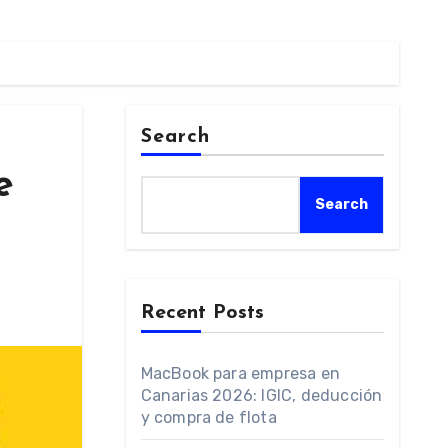
Search
e
Search
Recent Posts
MacBook para empresa en
Canarias 2026: IGIC, deducción
y compra de flota