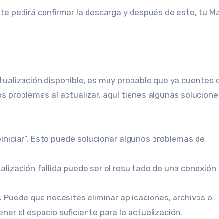
e te pedirá confirmar la descarga y después de esto, tu M
tualización disponible, es muy probable que ya cuentes c
s problemas al actualizar, aquí tienes algunas solucione
einiciar”. Esto puede solucionar algunos problemas de
ualización fallida puede ser el resultado de una conexión
. Puede que necesites eliminar aplicaciones, archivos o
er el espacio suficiente para la actualización.