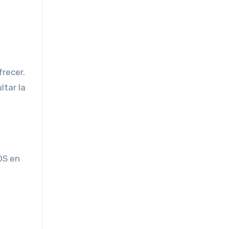
frecer.
ltar la
OS en