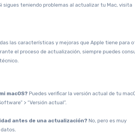
 Si sigues teniendo problemas al actualizar tu Mac, visita
as las características y mejoras que Apple tiene para o
ante el proceso de actualización, siempre puedes consu
 técnico.
e mi macOS?
Puedes verificar la versión actual de tu mac
oftware” > “Versión actual”.
ridad antes de una actualización?
No, pero es muy
 datos.