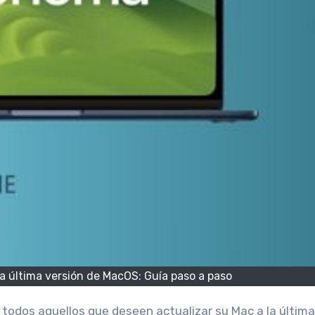
a última versión de MacOS: Guía paso a paso