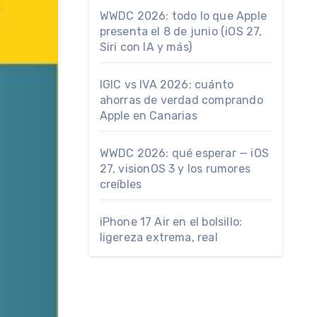
WWDC 2026: todo lo que Apple
presenta el 8 de junio (iOS 27,
Siri con IA y más)
IGIC vs IVA 2026: cuánto
ahorras de verdad comprando
Apple en Canarias
WWDC 2026: qué esperar — iOS
27, visionOS 3 y los rumores
creíbles
iPhone 17 Air en el bolsillo:
ligereza extrema, real