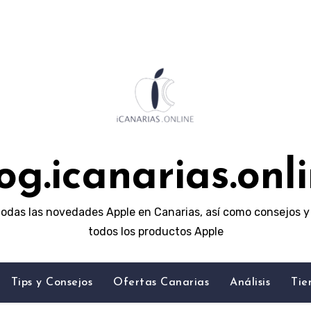
og.icanarias.onl
odas las novedades Apple en Canarias, así como consejos y 
todos los productos Apple
Tips y Consejos
Ofertas Canarias
Análisis
Tie