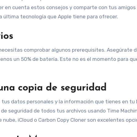
er en cuenta estos consejos y comparte con tus amigos
a última tecnología que Apple tiene para ofrecer.
ios
 necesitas comprobar algunos prerequisites. Asegúrate 
 menos un 50% de batería. Este no es el momento para q
una copia de seguridad
tus datos personales y la información que tienes en tu 
 de seguridad de todos tus archivos usando Time Machin
 de nube, iCloud o Carbon Copy Cloner son excelentes opci