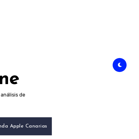
ine
análisis de
nda Apple Canarias