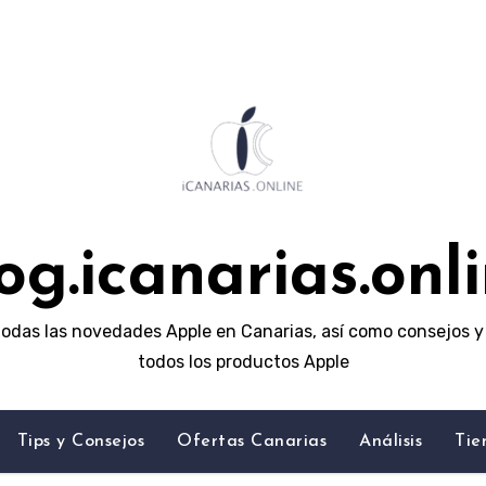
og.icanarias.onl
odas las novedades Apple en Canarias, así como consejos y 
todos los productos Apple
Tips y Consejos
Ofertas Canarias
Análisis
Tie