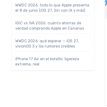
WWDC 2026: todo lo que Apple presenta
el 8 de junio (iOS 27, Siri con IA y más)
IGIC vs IVA 2026: cuánto ahorras de
verdad comprando Apple en Canarias
WWDC 2026: qué esperar — iOS 27,
visionOS 3 y los rumores creíbles
iPhone 17 Air en el bolsillo: ligereza
extrema, real