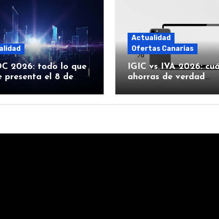
Actualidad
alidad
Ofertas Canarias
 2026: todo lo que
IGIC vs IVA 2026: cu
 presenta el 8 de
ahorras de verdad
 (iOS 27, Siri con IA y
comprando Apple en
Canarias