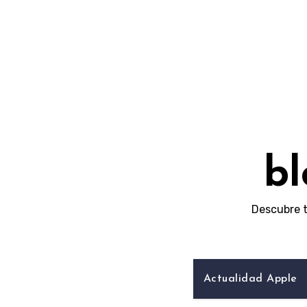
Skip
to
content
bl
Descubre t
Actualidad Apple