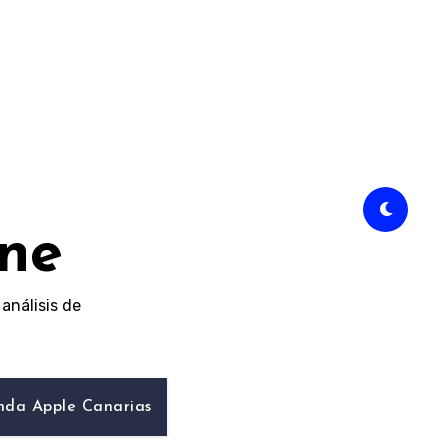
ine
análisis de
nda Apple Canarias