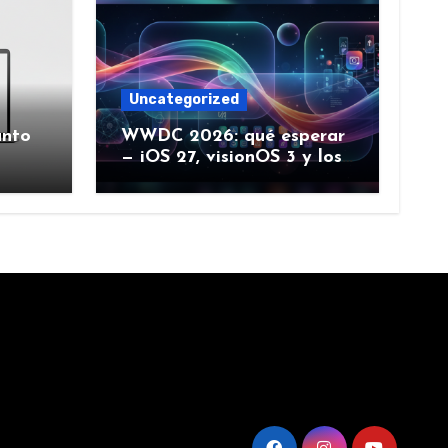
Uncategorized
ánto
WWDC 2026: qué esperar
— iOS 27, visionOS 3 y los
rumores creíbles