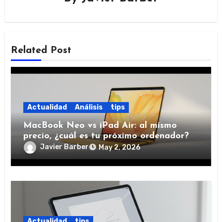
Related Post
Actualidad
Análisis
tips
MacBook Neo vs iPad Air: al mismo
precio, ¿cuál es tu próximo ordenador?
Javier Barber
May 2, 2026
Actualidad
tips