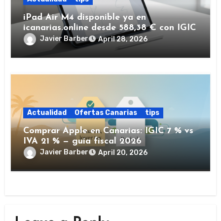
iPad Air M4 disponible ya en
icanarias.online desde 588,38 € con IGIC
Javier Barber
April 28, 2026
Actualidad
Ofertas Canarias
tips
Comprar Apple en Canarias: IGIC 7 % vs
IVA 21 % — guía fiscal 2026
Javier Barber
April 20, 2026