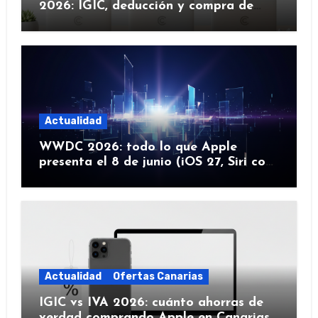
2026: IGIC, deducción y compra de
flota
Actualidad
WWDC 2026: todo lo que Apple
presenta el 8 de junio (iOS 27, Siri con
IA y más)
Actualidad
Ofertas Canarias
IGIC vs IVA 2026: cuánto ahorras de
verdad comprando Apple en Canarias