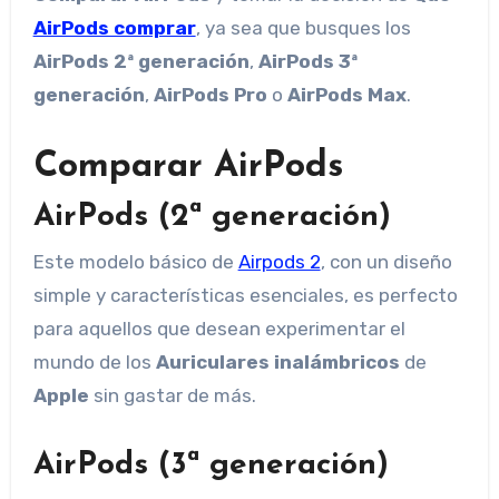
AirPods comprar
, ya sea que busques los
AirPods 2ª generación
,
AirPods 3ª
generación
,
AirPods Pro
o
AirPods Max
.
Comparar AirPods
AirPods (2ª generación)
Este modelo básico de
Airpods 2
, con un diseño
simple y características esenciales, es perfecto
para aquellos que desean experimentar el
mundo de los
Auriculares inalámbricos
de
Apple
sin gastar de más.
AirPods (3ª generación)