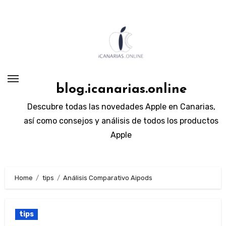
Skip
to
content
blog.icanarias.online
Descubre todas las novedades Apple en Canarias,
así como consejos y análisis de todos los productos
Apple
Home
tips
Análisis Comparativo Aipods
tips