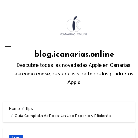
Skip
to
content
blog.icanarias.online
Descubre todas las novedades Apple en Canarias,
así como consejos y análisis de todos los productos
Apple
Home
tips
Guía Completa AirPods: Un Uso Experto y Eficiente
tips