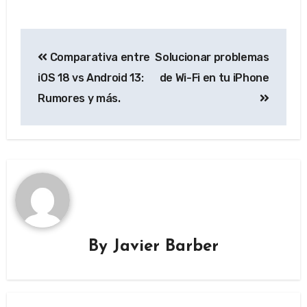
Post
Comparativa entre
Solucionar problemas
navigation
iOS 18 vs Android 13:
de Wi-Fi en tu iPhone
Rumores y más.
By
Javier Barber