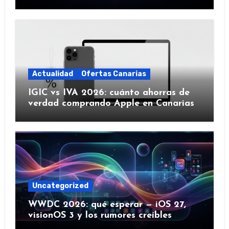
IA y más)
Actualidad
Ofertas Canarias
IGIC vs IVA 2026: cuánto ahorras de
verdad comprando Apple en Canarias
Uncategorized
WWDC 2026: qué esperar — iOS 27,
visionOS 3 y los rumores creíbles