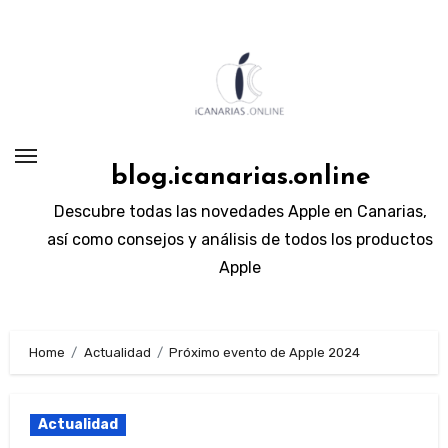
Skip
to
content
blog.icanarias.online
Descubre todas las novedades Apple en Canarias,
así como consejos y análisis de todos los productos
Apple
Home
Actualidad
Próximo evento de Apple 2024
Actualidad