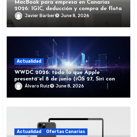
MacBook para empresa en Canarias
2026: IGIC, deducción y compra de flota
Javier Barber
June 8, 2026
Actualidad
WWDC 2026: todo lo que Apple
presenta el 8 de junio (iOS 27, Siri con
IA y más)
Álvaro Ruiz
June 8, 2026
Actualidad
Ofertas Canarias