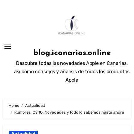
Skip
to
content
blog.icanarias.online
Descubre todas las novedades Apple en Canarias,
así como consejos y análisis de todos los productos
Apple
Home
Actualidad
Rumores iOS 18: Novedades y todo lo sabemos hasta ahora
Actualidad