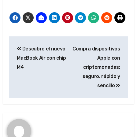
Post
Descubre el nuevo
Compra dispositivos
navigation
MacBook Air con chip
Apple con
M4
criptomonedas:
seguro, rápido y
sencillo