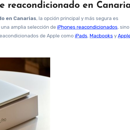
e reacondicionado en Canari
do en Canarias
, la opción principal y más segura es
e una amplia selección de
iPhones reacondicionados
, sin
 reacondicionados de Apple como
iPads
,
Macbooks
y
Appl