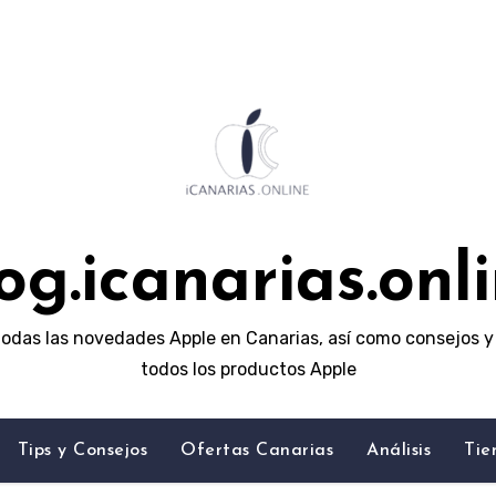
og.icanarias.onl
odas las novedades Apple en Canarias, así como consejos y 
todos los productos Apple
Tips y Consejos
Ofertas Canarias
Análisis
Tie