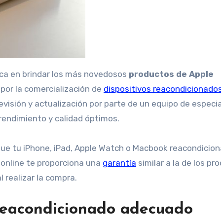
dica en brindar los más novedosos
productos de Apple
por la comercialización de
dispositivos reacondicionado
visión y actualización por parte de un equipo de especia
rendimiento y calidad óptimos.
que tu iPhone, iPad, Apple Watch o Macbook reacondicio
.online te proporciona una
garantía
similar a la de los pr
 realizar la compra.
 reacondicionado adecuado