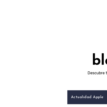
Skip
to
content
bl
Descubre t
Actualidad Apple