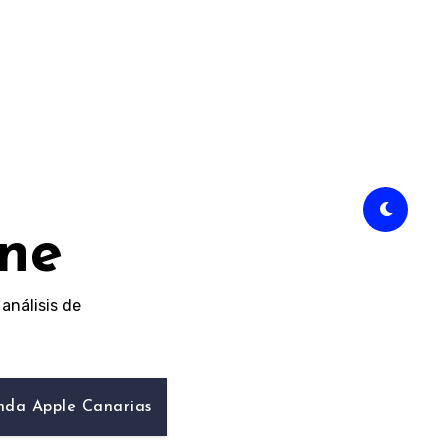
ine
análisis de
nda Apple Canarias