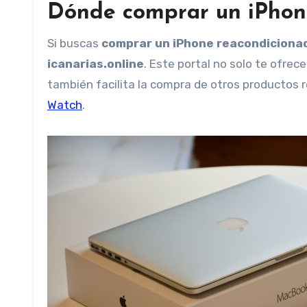
Dónde comprar un iPhon
Si buscas
comprar un iPhone reacondiciona
icanarias.online
. Este portal no solo te ofrec
también facilita la compra de otros productos
Watch
.