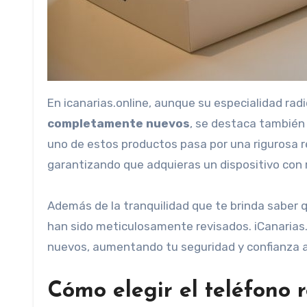
En icanarias.online, aunque su especialidad ra
completamente nuevos
, se destaca también 
uno de estos productos pasa por una rigurosa re
garantizando que adquieras un dispositivo con 
Además de la tranquilidad que te brinda saber 
han sido meticulosamente revisados. iCanarias
nuevos, aumentando tu seguridad y confianza al
Cómo elegir el teléfono