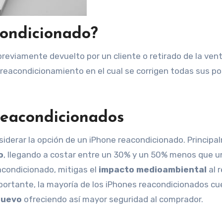
condicionado?
reviamente devuelto por un cliente o retirado de la ven
reacondicionamiento en el cual se corrigen todas sus po
reacondicionados
siderar la opción de un iPhone reacondicionado. Principa
o
, llegando a costar entre un 30% y un 50% menos que u
acondicionado, mitigas el
impacto medioambiental
al r
ortante, la mayoría de los iPhones reacondicionados c
nuevo
ofreciendo así mayor seguridad al comprador.