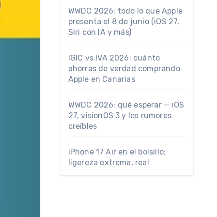
WWDC 2026: todo lo que Apple
presenta el 8 de junio (iOS 27,
Siri con IA y más)
IGIC vs IVA 2026: cuánto
ahorras de verdad comprando
Apple en Canarias
WWDC 2026: qué esperar — iOS
27, visionOS 3 y los rumores
creíbles
iPhone 17 Air en el bolsillo:
ligereza extrema, real