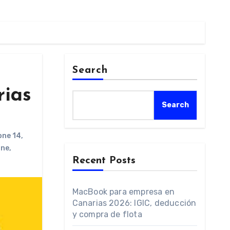
Search
rias
Search
one 14
,
one
,
Recent Posts
MacBook para empresa en
Canarias 2026: IGIC, deducción
y compra de flota