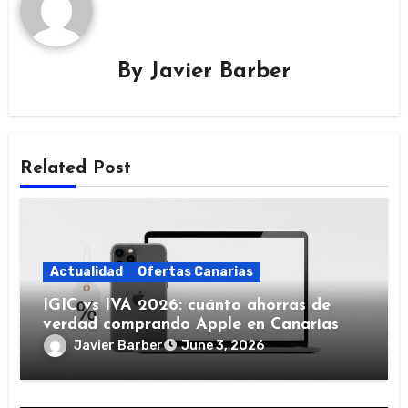
By
Javier Barber
Related Post
Actualidad
Ofertas Canarias
IGIC vs IVA 2026: cuánto ahorras de
verdad comprando Apple en Canarias
Javier Barber
June 3, 2026