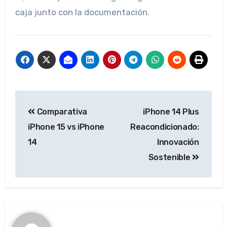
caja junto con la documentación.
Post
Comparativa
iPhone 14 Plus
navigation
iPhone 15 vs iPhone
Reacondicionado:
14
Innovación
Sostenible