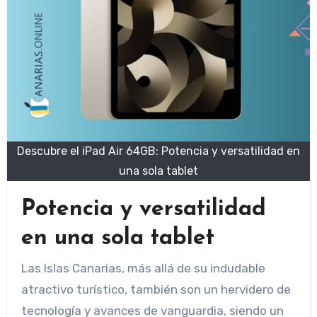
Descubre el iPad Air 64GB: Potencia y versatilidad en
una sola tablet
Potencia y versatilidad
en una sola tablet
Las Islas Canarias, más allá de su indudable
atractivo turístico, también son un hervidero de
tecnología y avances de vanguardia, siendo un