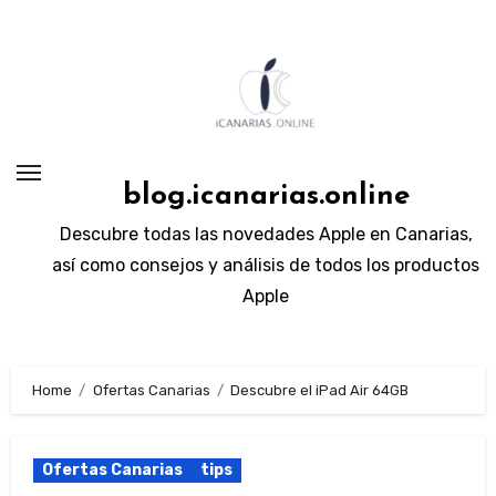
Skip
to
content
blog.icanarias.online
Descubre todas las novedades Apple en Canarias,
así como consejos y análisis de todos los productos
Apple
Home
Ofertas Canarias
Descubre el iPad Air 64GB
Ofertas Canarias
tips