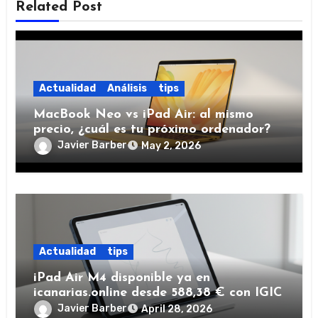
Related Post
Actualidad
Análisis
tips
MacBook Neo vs iPad Air: al mismo
precio, ¿cuál es tu próximo ordenador?
Javier Barber
May 2, 2026
Actualidad
tips
iPad Air M4 disponible ya en
icanarias.online desde 588,38 € con IGIC
Javier Barber
April 28, 2026