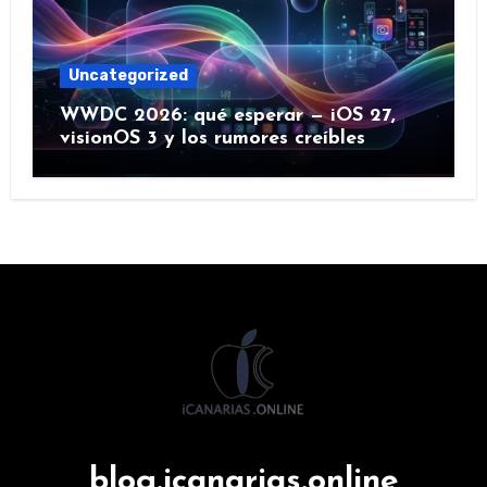
Uncategorized
WWDC 2026: qué esperar — iOS 27,
visionOS 3 y los rumores creíbles
blog.icanarias.online